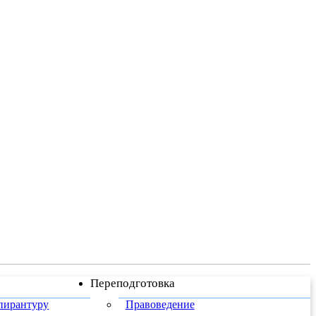
Переподготовка
пирантуру
Правоведение