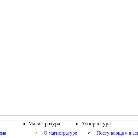
Магистратура
Аспирантура
ема
О магистратуре
Поступающим в ас